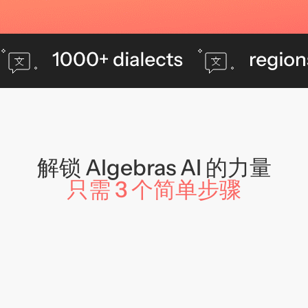
解锁 Algebras AI 的力量
只需 3 个简单步骤