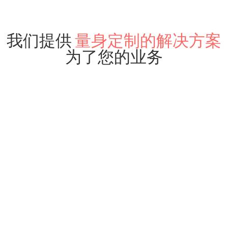
我们提供
量身定制的解决方案
为了您的业务
适用于游戏营销团队
322 种语言，1000 种方言
将文本翻译成 322 种语言，很少甚至不需要校对
网站
广告
文本
移动设备