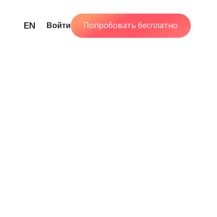
Попробовать бесплатно
EN
Войти
гр
ации